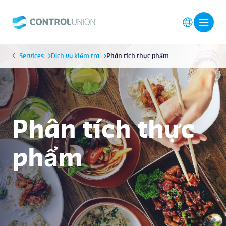
Services
Dịch vụ kiểm tra
Phân tích thực phẩm
Phân tích thực
phẩm