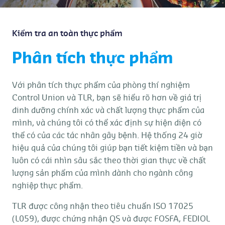
Kiểm tra an toàn thực phẩm
Phân tích thực phẩm
Với phân tích thực phẩm của phòng thí nghiệm
Control Union và TLR, bạn sẽ hiểu rõ hơn về giá trị
dinh dưỡng chính xác và chất lượng thực phẩm của
mình, và chúng tôi có thể xác định sự hiện diện có
thể có của các tác nhân gây bệnh. Hệ thống 24 giờ
hiệu quả của chúng tôi giúp bạn tiết kiệm tiền và bạn
luôn có cái nhìn sâu sắc theo thời gian thực về chất
lượng sản phẩm của mình dành cho ngành công
nghiệp thực phẩm.
TLR được công nhận theo tiêu chuẩn ISO 17025
(L059), được chứng nhận QS và được FOSFA, FEDIOL